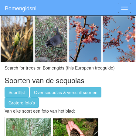
Bomengidsnl
Search for trees on Bomengids (this European treeguide)
Soorten van de sequoias
Soortlijst
Over sequoias & verschil soorten
Grotere foto's
Van elke soort een foto van het blad: