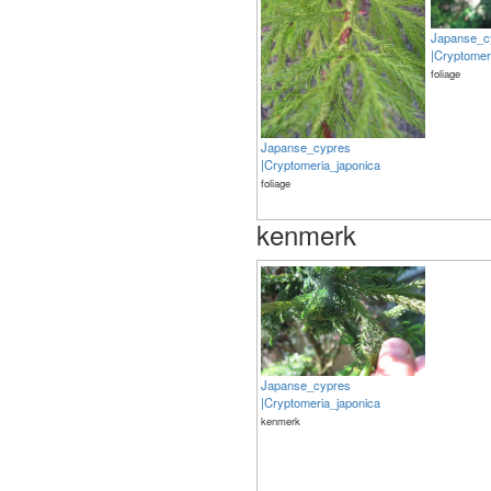
Japanse_c
|Cryptomer
foliage
Japanse_cypres
|Cryptomeria_japonica
foliage
kenmerk
Japanse_cypres
|Cryptomeria_japonica
kenmerk