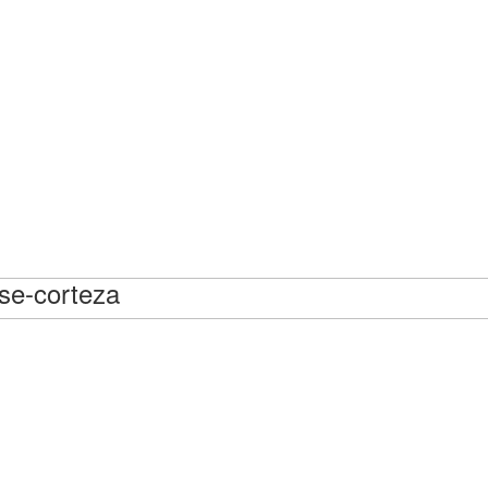
rse-corteza