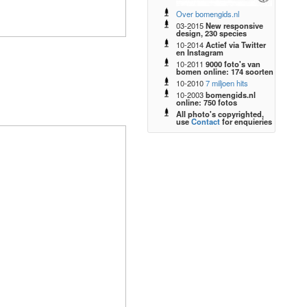
Over bomengids.nl
03-2015
New responsive
design, 230 species
10-2014
Actief via Twitter
en Instagram
10-2011
9000 foto's van
bomen online: 174 soorten
10-2010
7 miljoen hits
10-2003
bomengids.nl
online: 750 fotos
All photo's copyrighted,
use
Contact
for enquieries