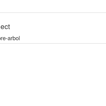
ject
re-arbol