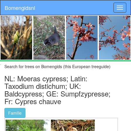
Bomengidsnl
.
Search for trees on Bomengids (this European treeguide)
NL: Moeras cypress; Latin:
Taxodium distichum; UK:
Baldcypress; GE: Sumpfzypresse;
Fr: Cypres chauve
Familie