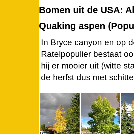
Bomen uit de USA: All
Quaking aspen (Popu
In Bryce canyon en op d
Ratelpopulier bestaat oo
hij er mooier uit (witte 
de herfst dus met schitt