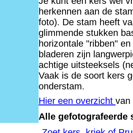
Je kunt een kers wel vr
herkennen aan de stam
foto). De stam heeft v
glimmende stukken bas
horizontale "ribben" en
bladeren zijn langwerp
achtige uitsteeksels (n
Vaak is de soort kers 
onderstam.
Hier een overzicht
van 
Alle gefotografeerde 
Zoet kers, kriek of P