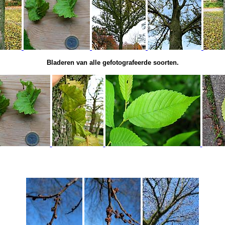
Bladeren van alle gefotografeerde soorten.