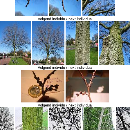
Volgend individu / next individual
Volgend individu / next individual
Volgend individu / next individual