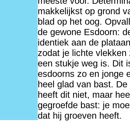
meeste voor. Determina
makkelijkst op grond v
blad op het oog. Opval
de gewone Esdoorn: de
identiek aan de plataan
zodat je lichte vlekken
een stukje weg is. Dit i
esdoorns zo en jonge e
heel glad van bast. De
heeft dit niet, maar hee
gegroefde bast: je moet
dat hij groeven heeft.