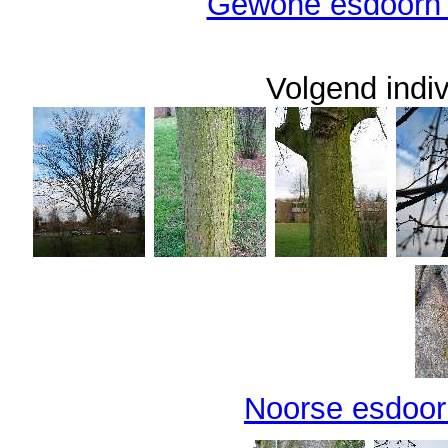
Gewone esdoorn 
Volgend indiv
Noorse esdoorn