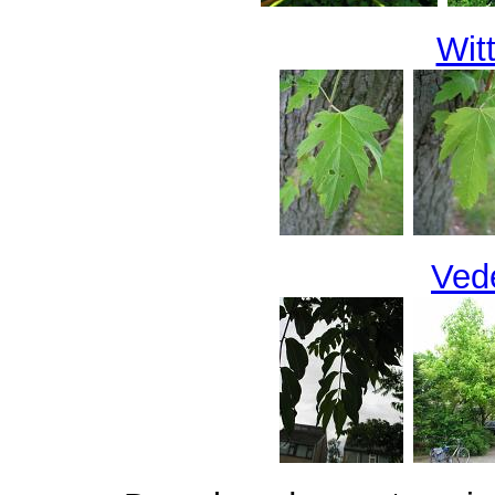
Wit
Ved