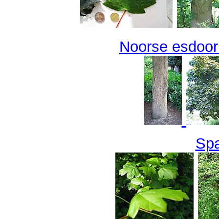
Noorse esdoorn
Sp