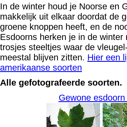
In de winter houd je Noorse en
makkelijk uit elkaar doordat de
groene knoppen heeft, en de no
Esdoorns herken je in de winter 
trosjes steeltjes waar de vleugel
meestal blijven zitten.
Hier een l
amerikaanse soorten
Alle gefotografeerde soorten.
Gewone esdoorn 