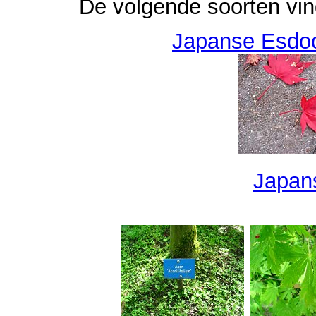
De volgende soorten vind
Japanse Esdoo
Japan