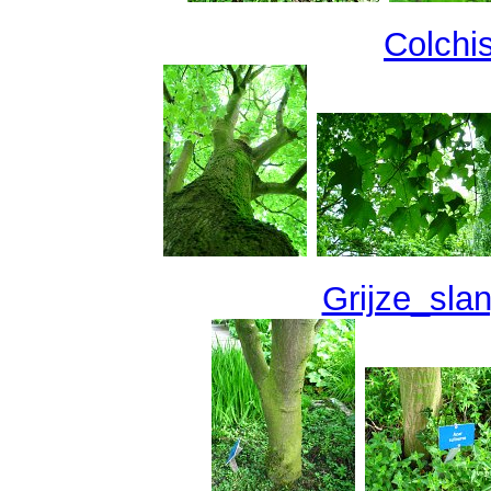
Colchi
Grijze_sla