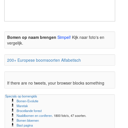
The meaning of life is 42
Bomen op naam brengen
Simpel!
Kijk naar foto's en
vergelijk.
200+ Europese boomsoorten Alfabetisch
If there are no tweets, your browser blocks something
Specials op bomengids
Bomen-Evolutie
Maretak
Broceliande forest
Naaldbomen en coniferen
. 1800 foto's, 47 soorten.
Bomen bloemen
Bast pagina