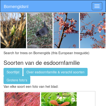
Bomengidsnl
Search for trees on Bomengids (this European treeguide)
Soorten van de esdoornfamilie
Soortlijst
Over esdoornfamilie & verschil soorten
Grotere foto's
Van elke soort een foto van het blad: