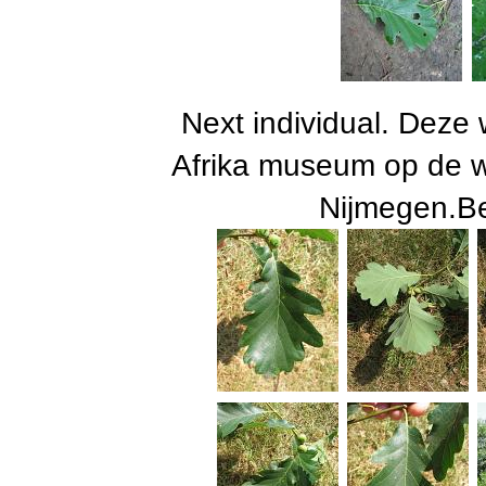
Next individual. Deze w
Afrika museum op de w
Nijmegen.Be