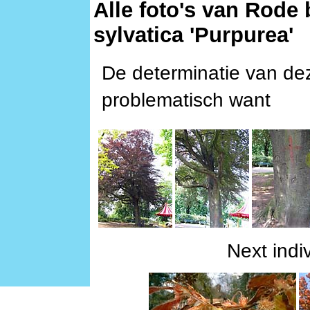
Alle foto's van Rode
sylvatica 'Purpurea'
De determinatie van dez
problematisch want
Next indiv