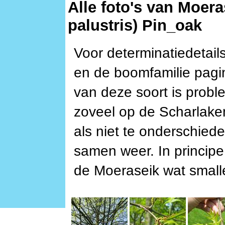
Alle foto's van Moer
palustris) Pin_oak
Voor determinatiedetails
en de boomfamilie pagi
van deze soort is problem
zoveel op de Scharlake
als niet te onderschieden
samen weer. In principe
de Moeraseik wat smalle