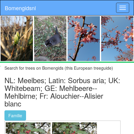
Bomengidsnl
.
Search for trees on Bomengids (this European treeguide)
NL: Meelbes; Latin: Sorbus aria; UK:
Whitebeam; GE: Mehlbeere--
Mehlbirne; Fr: Alouchier--Alisier
blanc
Familie