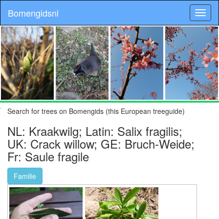
Bomengidsnl
.
Search for trees on Bomengids (this European treeguide)
NL: Kraakwilg; Latin: Salix fragilis;
UK: Crack willow; GE: Bruch-Weide;
Fr: Saule fragile
Familie