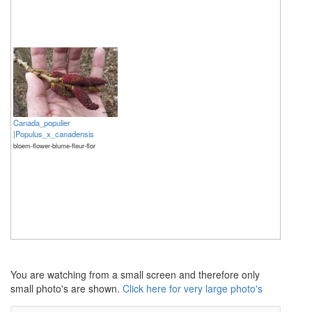
Canada_populier
|Populus_x_canadensis
bloem-flower-blume-fleur-flor
The meaning of life is 42
The meaning of life is 42
You are watching from a small screen and therefore only
small photo's are shown.
Click here for very large photo's