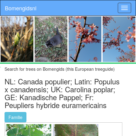
Bomengidsnl
.
Search for trees on Bomengids (this European treeguide)
NL: Canada populier; Latin: Populus
x canadensis; UK: Carolina poplar;
GE: Kanadische Pappel; Fr:
Peupliers hybride euramericains
Familie