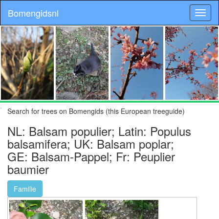
Bomengidsnl
.
Search for trees on Bomengids (this European treeguide)
NL: Balsam populier; Latin: Populus
balsamifera; UK: Balsam poplar;
GE: Balsam-Pappel; Fr: Peuplier
baumier
Familie