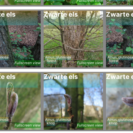
Fullscreen view
Fullscreen view
e els
Zwarte els
Zwarte 
inosa
Alnus_glutinosa
Alnus_glutinos
forest
forest
Fullscreen view
Fullscreen view
e els
Zwarte els
Zwarte 
inosa
Alnus_glutinosa
Alnus_glutinos
knop
knop
Fullscreen view
Fullscreen view