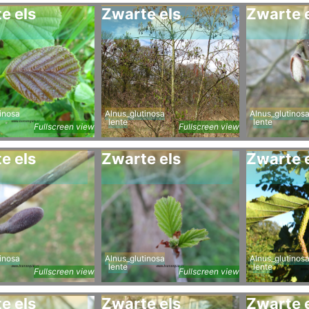
e els
Zwarte els
Zwarte 
inosa
Alnus_glutinosa
Alnus_glutinos
lente
lente
Fullscreen view
Fullscreen view
e els
Zwarte els
Zwarte 
inosa
Alnus_glutinosa
Alnus_glutinos
lente
lente
Fullscreen view
Fullscreen view
e els
Zwarte els
Zwarte 