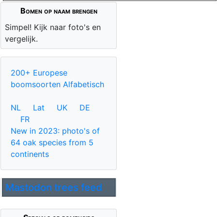
Bomen op naam brengen
Simpel! Kijk naar foto's en
vergelijk.
200+ Europese
boomsoorten Alfabetisch
NL
Lat
UK
DE
FR
New in 2023: photo's of
64 oak species from 5
continents
Mastodon trees feed