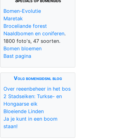
Specials op bomengids
Bomen-Evolutie
Maretak
Broceliande forest
Naaldbomen en coniferen
.
1800 foto's, 47 soorten.
Bomen bloemen
Bast pagina
Volg bomengidsnl blog
Over reeenbeheer in het bos
2 Stadseiken: Turkse- en
Hongaarse eik
Bloeiende Linden
Ja je kunt in een boom
staan!