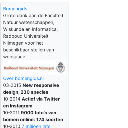
Bomengids
Grote dank aan de Faculteit
Natuur wetenschappen,
Wiskunde en Informatica,
Radboud Universiteit
Nijmegen voor het
beschikbaar stellen van
webspace.
Over bomengids.nl
03-2015
New responsive
design, 230 species
10-2014
Actief via Twitter
en Instagram
10-2011
9000 foto's van
bomen online: 174 soorten
10-2010
7 miljoen hits