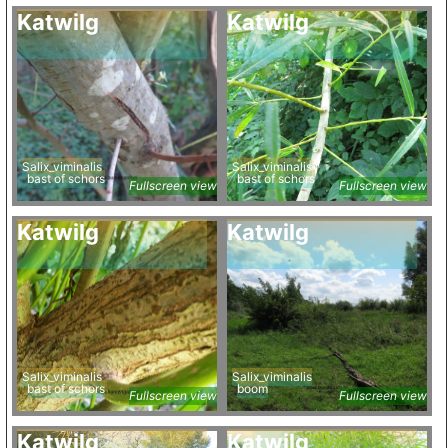
Katwilg
Katwilg
Salix_viminalis
Salix_viminalis
bast of schors
bast of schors
Fullscreen view
Fullscreen view
Katwilg
Katwilg
Salix_viminalis
Salix_viminalis
bast of schors
boom
Fullscreen view
Fullscreen view
Katwilg
Katwilg