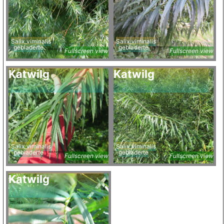
Salix_viminalis
Salix_viminalis
gebladerte
gebladerte
Fullscreen view
Fullscreen view
Katwilg
Katwilg
Salix_viminalis
Salix_viminalis
gebladerte
gebladerte
Fullscreen view
Fullscreen view
Katwilg