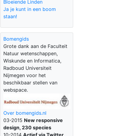
Bloeiende Linden
Ja je kunt in een boom
staan!
Bomengids
Grote dank aan de Faculteit
Natuur wetenschappen,
Wiskunde en Informatica,
Radboud Universiteit
Nijmegen voor het
beschikbaar stellen van
webspace.
Over bomengids.nl
03-2015
New responsive
design, 230 species
10-2014
Actief via Twitter