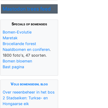
Mastodon trees feed
Specials op bomengids
Bomen-Evolutie
Maretak
Broceliande forest
Naaldbomen en coniferen
.
1800 foto's, 47 soorten.
Bomen bloemen
Bast pagina
Volg bomengidsnl blog
Over reeenbeheer in het bos
2 Stadseiken: Turkse- en
Hongaarse eik