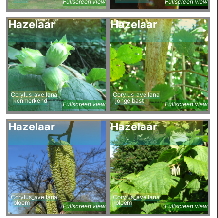
Fullscreen view
Fullscreen view
Hazelaar
Hazelaar
Corylus_avellana
Corylus_avellana
kenmerkend
jonge bast
Fullscreen view
Fullscreen view
Hazelaar
Hazelaar
Corylus_avellana
Corylus_avellana
bloem
bloem
Fullscreen view
Fullscreen view