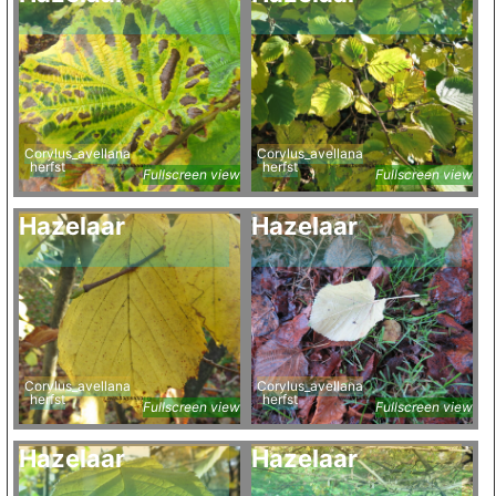
Corylus_avellana
Corylus_avellana
herfst
herfst
Fullscreen view
Fullscreen view
Hazelaar
Hazelaar
Corylus_avellana
Corylus_avellana
herfst
herfst
Fullscreen view
Fullscreen view
Hazelaar
Hazelaar