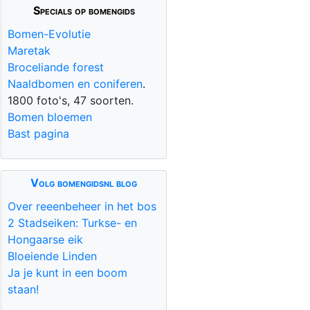
Specials op bomengids
Bomen-Evolutie
Maretak
Broceliande forest
Naaldbomen en coniferen
.
1800 foto's, 47 soorten.
Bomen bloemen
Bast pagina
Volg bomengidsnl blog
Over reeenbeheer in het bos
2 Stadseiken: Turkse- en
Hongaarse eik
Bloeiende Linden
Ja je kunt in een boom
staan!