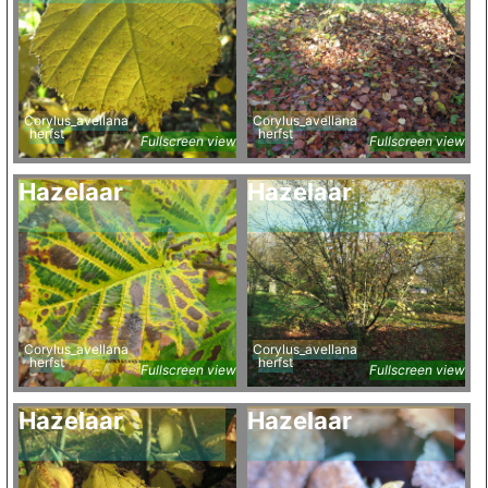
Corylus_avellana
Corylus_avellana
herfst
herfst
Fullscreen view
Fullscreen view
Hazelaar
Hazelaar
Corylus_avellana
Corylus_avellana
herfst
herfst
Fullscreen view
Fullscreen view
Hazelaar
Hazelaar