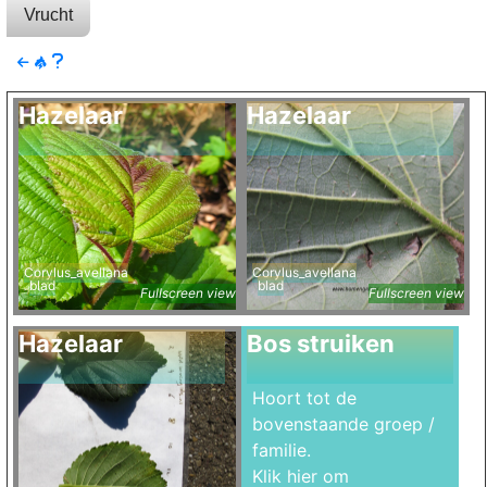
Vrucht
Hazelaar
Hazelaar
Corylus_avellana
Corylus_avellana
blad
blad
Fullscreen view
Fullscreen view
Hazelaar
Bos struiken
Hoort tot de
bovenstaande groep /
familie.
Klik hier om