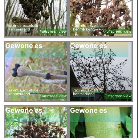
Fraxinus_excelsior
Fraxinus_excelsior
kenmerkend
kenmerkend
Fullscreen view
Fullscreen view
Gewone es
Gewone es
Fraxinus_excelsior
Fraxinus_excelsior
kenmerkend
kenmerkend
Fullscreen view
Fullscreen view
Gewone es
Gewone es