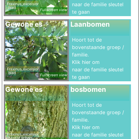
naar de familie sleutel
Fraxinus_excelsior
blad
Fullscreen view
te gaan
Gewone es
Laanbomen
Hoort tot de
bovenstaande groep /
familie.
Klik hier om
naar de familie sleutel
Fraxinus_excelsior
blad
Fullscreen view
te gaan
Gewone es
bosbomen
Hoort tot de
bovenstaande groep /
familie.
Klik hier om
naar de familie sleutel
Fraxinus_excelsior
bast of schors