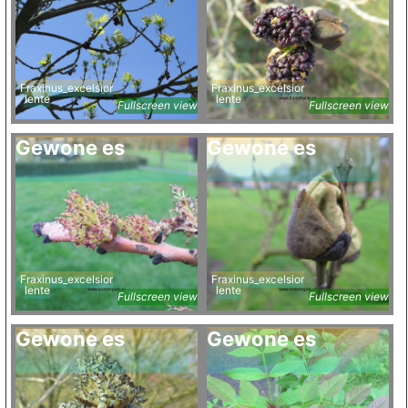
Fraxinus_excelsior
Fraxinus_excelsior
lente
lente
Fullscreen view
Fullscreen view
Gewone es
Gewone es
Fraxinus_excelsior
Fraxinus_excelsior
lente
lente
Fullscreen view
Fullscreen view
Gewone es
Gewone es