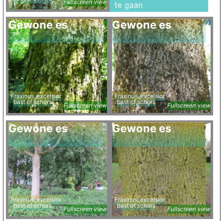
Fullscreen view
te gaan
Gewone es
Gewone es
Fraxinus_excelsior
Fraxinus_excelsior
bast of schors
bast of schors
Fullscreen view
Fullscreen view
Gewone es
Gewone es
Fraxinus_excelsior
Fraxinus_excelsior
bast of schors
bast of schors
Fullscreen view
Fullscreen view