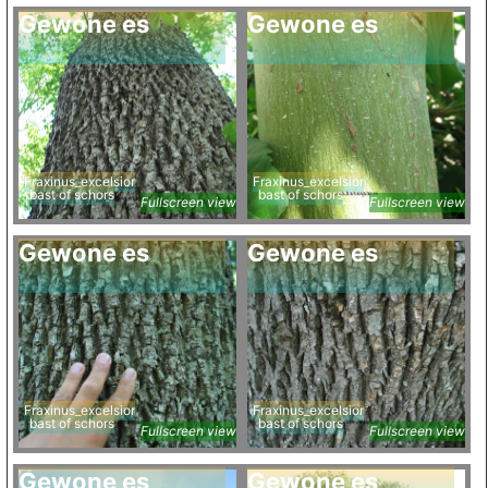
Gewone es
Gewone es
Fraxinus_excelsior
Fraxinus_excelsior
bast of schors
bast of schors
Fullscreen view
Fullscreen view
Gewone es
Gewone es
Fraxinus_excelsior
Fraxinus_excelsior
bast of schors
bast of schors
Fullscreen view
Fullscreen view
Gewone es
Gewone es