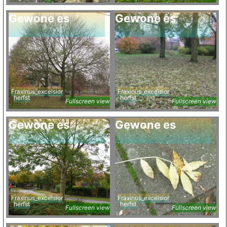
Gewone es
Gewone es
Fraxinus_excelsior
Fraxinus_excelsior
herfst
herfst
Fullscreen view
Fullscreen view
Gewone es
Gewone es
Fraxinus_excelsior
Fraxinus_excelsior
herfst
herfst
Fullscreen view
Fullscreen view