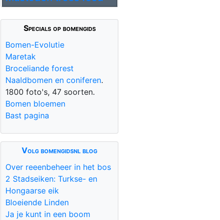
Specials op bomengids
Bomen-Evolutie
Maretak
Broceliande forest
Naaldbomen en coniferen
.
1800 foto's, 47 soorten.
Bomen bloemen
Bast pagina
Volg bomengidsnl blog
Over reeenbeheer in het bos
2 Stadseiken: Turkse- en
Hongaarse eik
Bloeiende Linden
Ja je kunt in een boom