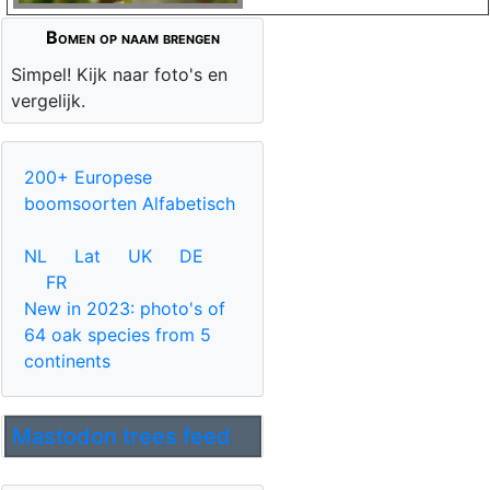
Bomen op naam brengen
Simpel! Kijk naar foto's en
vergelijk.
200+ Europese
boomsoorten Alfabetisch
NL
Lat
UK
DE
FR
New in 2023: photo's of
64 oak species from 5
continents
Mastodon trees feed