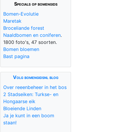
Specials op bomengids
Bomen-Evolutie
Maretak
Broceliande forest
Naaldbomen en coniferen
.
1800 foto's, 47 soorten.
Bomen bloemen
Bast pagina
Volg bomengidsnl blog
Over reeenbeheer in het bos
2 Stadseiken: Turkse- en
Hongaarse eik
Bloeiende Linden
Ja je kunt in een boom
staan!