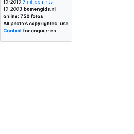
10-2010
7 miljoen hits
10-2003
bomengids.nl
online: 750 fotos
All photo's copyrighted, use
Contact
for enquieries