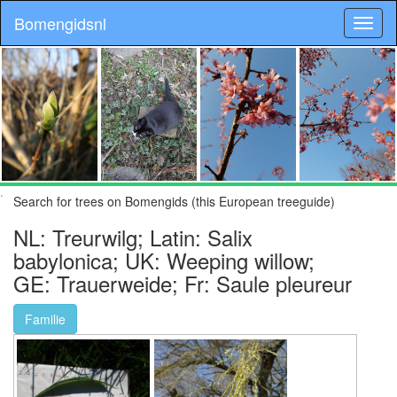
Bomengidsnl
.
Search for trees on Bomengids (this European treeguide)
NL: Treurwilg; Latin: Salix
babylonica; UK: Weeping willow;
GE: Trauerweide; Fr: Saule pleureur
Familie