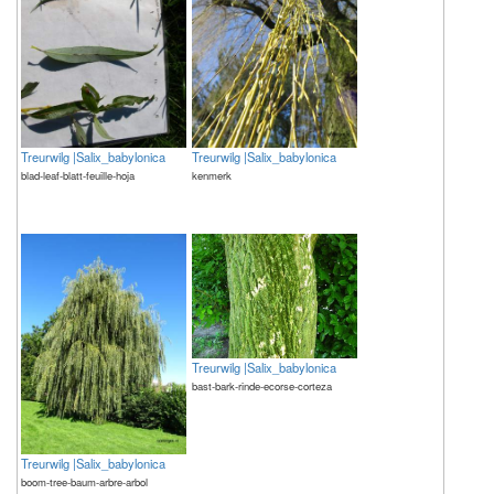
Treurwilg |Salix_babylonica
Treurwilg |Salix_babylonica
blad-leaf-blatt-feuille-hoja
kenmerk
Treurwilg |Salix_babylonica
bast-bark-rinde-ecorse-corteza
Treurwilg |Salix_babylonica
boom-tree-baum-arbre-arbol