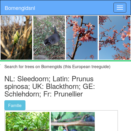
Bomengidsnl
.
Search for trees on Bomengids (this European treeguide)
NL: Sleedoorn; Latin: Prunus
spinosa; UK: Blackthorn; GE:
Schlehdorn; Fr: Prunellier
Familie