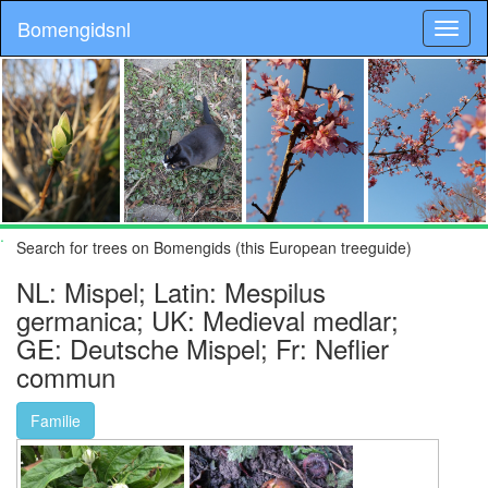
Bomengidsnl
.
Search for trees on Bomengids (this European treeguide)
NL: Mispel; Latin: Mespilus
germanica; UK: Medieval medlar;
GE: Deutsche Mispel; Fr: Neflier
commun
Familie