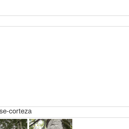
rse-corteza