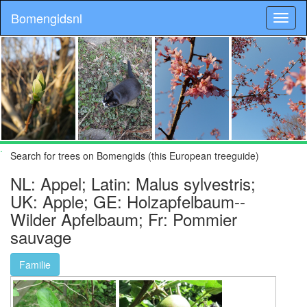
Bomengidsnl
.
Search for trees on Bomengids (this European treeguide)
NL: Appel; Latin: Malus sylvestris;
UK: Apple; GE: Holzapfelbaum--
Wilder Apfelbaum; Fr: Pommier
sauvage
Familie