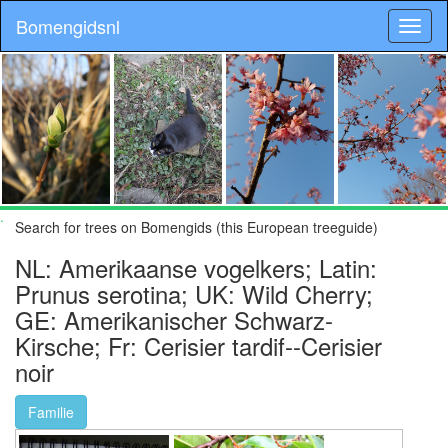
Bomengidsnl
.
Search for trees on Bomengids (this European treeguide)
NL: Amerikaanse vogelkers; Latin:
Prunus serotina; UK: Wild Cherry;
GE: Amerikanischer Schwarz-
Kirsche; Fr: Cerisier tardif--Cerisier
noir
Familie