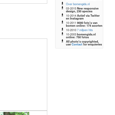
Over bomengids.nl
03-2015
New responsive
design, 230 species
10-2014
Actief via Twitter
en Instagram
10-2011
9000 foto's van
bomen online: 174 soorten
10-2010
7 miljoen hits
10-2003
bomengids.nl
online: 750 fotos
All photo's copyrighted,
use
Contact
for enquieries